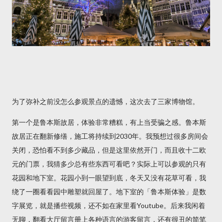
为了弥补之前没怎么参观景点的遗憾，这次去了三家博物馆。
第一个是鲁本斯故居，体验非常糟糕，有上当受骗之感。鲁本斯
故居正在翻新修缮，施工将持续到2030年。我预想过很多房间会
关闭，恐怕看不到多少藏品，但是这里依然开门，而且收十二欧
元的门票，我猜多少总有些东西可看吧？实际上可以参观的只有
花园和地下室。花园小到一眼望到底，冬天又没有花草可看，我
绕了一圈看看园中雕塑就回屋了。地下室的「鲁本斯体验」是数
字展览，就是播些视频，还不如在家里看Youtube。后来我闲着
无聊，翻看大厅留言册上各种语言的游客留言，还有很丑的简笔