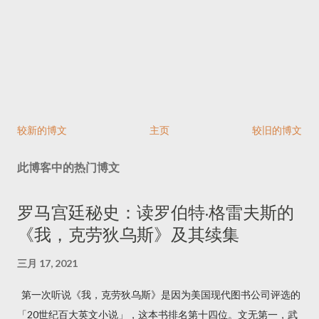
较新的博文
主页
较旧的博文
此博客中的热门博文
罗马宫廷秘史：读罗伯特·格雷夫斯的
《我，克劳狄乌斯》及其续集
三月 17, 2021
第一次听说《我，克劳狄乌斯》是因为美国现代图书公司评选的
「20世纪百大英文小说」，这本书排名第十四位。文无第一，武