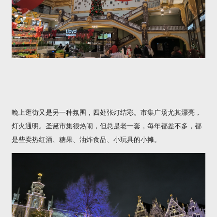
晚上逛街又是另一种氛围，四处张灯结彩。市集广场尤其漂亮，
灯火通明。圣诞市集很热闹，但总是老一套，每年都差不多，都
是些卖热红酒、糖果、油炸食品、小玩具的小摊。