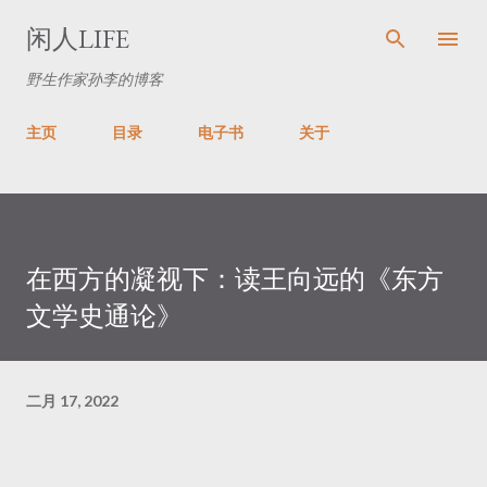
跳至主要内容
闲人LIFE
野生作家孙李的博客
主页
目录
电子书
关于
在西方的凝视下：读王向远的《东方
文学史通论》
二月 17, 2022