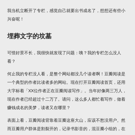
我当机立断开了专栏，感觉自己就要出书成名了，想想还有些小
兴奋呢！
埋葬文字的坟墓
可惜好景不长，我很快就发现了问题：咦？我的专栏怎么没人
看？
何止我的专栏没人看，是整个网站都没几个读者啊！豆瓣阅读是
一个典型的作者比读者多的网站。现在打开豆瓣阅读首页，还用
大字标着「XX位作者正在豆瓣阅读写作」。当年好像两三万人，
现在作者已经超过十二万了。请问，这么多人都忙着写作，做着
赚钱成名的美梦，读者又在哪里？
表面上看，豆瓣阅读背靠着豆瓣这座大山，应该不愁没用户。然
而豆瓣用户群体是割裂开的，记录书影音的，混豆瓣小组的，在