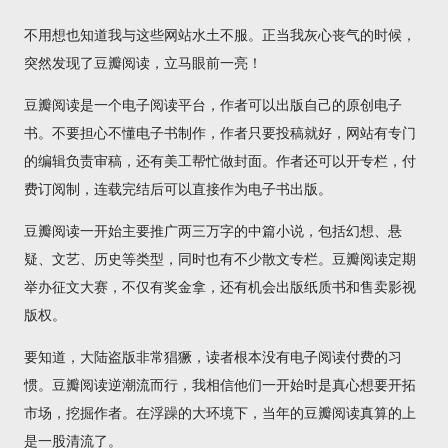
不用想也知道我与这些网站水土不服。正当我灰心丧气的时候，
突然发现了豆瓣阅读，立马眼前一亮！
豆瓣阅读是一个电子阅读平台，作者可以出版自己的原创电子
书。不要担心不懂电子书制作，作者只要投稿就好，网站有专门
的编辑负责审稿，还有美工帮忙做封面。作者还可以开专栏，付
费订阅制，连载完结后可以直接作为电子书出版。
豆瓣阅读一开始主要推广两三万字的中篇小说，包括幻想、悬
疑、文艺、历史等类型，同时也有不少散文专栏。豆瓣阅读定期
举办征文大赛，不仅有奖金拿，还有机会出版纸质书和售卖影视
版权。
要知道，大陆盗版非常猖獗，读者根本没有电子阅读付费的习
惯。豆瓣阅读逆潮流而行，我相信他们一开始时是真心想要开拓
市场，挖掘作者。在浮躁的大环境下，当年的豆瓣阅读真算的上
是一股清流了。