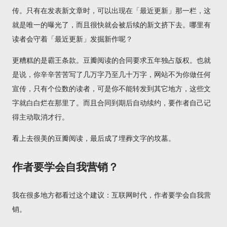
传。只有在发表新文章时，可以出现在「最近更新」那一栏，这
就是唯一的曝光了，而且很快就会被后续的新文挤下去。哪里有
读者会守着「最近更新」发掘新作呢？
更糟糕的是霸王条款。豆瓣阅读的合同要求五年独占版权。也就
是说，你辛辛苦苦写了几万字乃至几十万字，网站不为你做任何
宣传，只有个位数的读者，可是你不能转发到其它地方，这些文
字就白白烂在那里了。而且合同到期后自动续约，要作者自己记
得主动取消才行。
看上去很美的豆瓣阅读，最后成了埋葬文字的坟墓。
作者要学会自我营销？
我在很多地方都看过这个建议：互联网时代，作者要学会自我营
销。