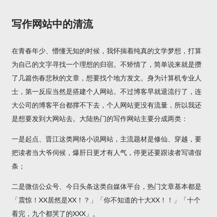
写作网站中的清流
在青春年少、懵懂无知的时候，我怀揣着纯真的文学梦想，打算
为自己的文字寻找一个理想的归宿。不矫情了，简单说来就是攒
了几篇伤春悲秋的文章，想要找个地方发文。身为计算机专业人
士，第一反应当然是搭建个人网站。不过博客早就退流行了，连
大公司的博客平台都撑不下去，个人网站更没有流量，所以我还
是想要发到大网站去。大陆热门的写作网站主要分成两类：
一是起点、晋江这类网络小说网站，主流题材是修仙、穿越，要
把读者当大爷伺候，爆肝日更才有人气，停更还要跟读者写请假
条；
二是微信公众号、今日头条这类自媒体平台，热门文章基本都是
「震惊！XX居然是XX！？」「你不知道的十大XX！！」「十个
看完，九个都哭了的XXX」。