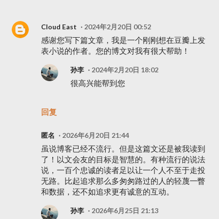
Cloud East
2024年2月20日 00:52
感谢您写下篇文章，我是一个刚刚想在豆瓣上发
表小说的作者。您的博文对我有很大帮助！
孙李
2024年2月20日 18:02
很高兴能帮到您
回复
匿名
2026年6月20日 21:44
虽说博客已经不流行。但是这篇文还是被我读到
了！以文会友的目标是智慧的。有种流行的说法
说，一百个忠诚的读者足以让一个人不至于走投
无路。比起追求那么多匆匆路过的人的轻蔑一瞥
和数据，还不如追求更有诚意的互动。
孙李
2026年6月25日 21:13