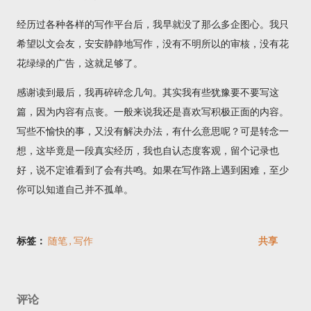
经历过各种各样的写作平台后，我早就没了那么多企图心。我只
希望以文会友，安安静静地写作，没有不明所以的审核，没有花
花绿绿的广告，这就足够了。
感谢读到最后，我再碎碎念几句。其实我有些犹豫要不要写这
篇，因为内容有点丧。一般来说我还是喜欢写积极正面的内容。
写些不愉快的事，又没有解决办法，有什么意思呢？可是转念一
想，这毕竟是一段真实经历，我也自认态度客观，留个记录也
好，说不定谁看到了会有共鸣。如果在写作路上遇到困难，至少
你可以知道自己并不孤单。
标签：
随笔
写作
共享
评论